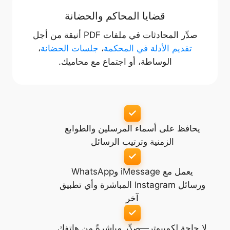
قضايا المحاكم والحضانة
صدِّر المحادثات في ملفات PDF أنيقة من أجل
تقديم الأدلة في المحكمة
،
جلسات الحضانة
،
الوساطة، أو اجتماع مع محاميك.
يحافظ على أسماء المرسلين والطوابع
الزمنية وترتيب الرسائل
يعمل مع iMessage وWhatsApp
ورسائل Instagram المباشرة وأي تطبيق
آخر
لا حاجة لكمبيوتر—صدِّر مباشرةً من هاتفك