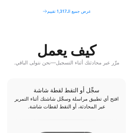
عرض جميع الـ1,317 تقييم
كيف يعمل
مرِّر عبر محادثتك أثناء التسجيل—نحن نتولى الباقي.
سجِّل أو التقط لقطة شاشة
افتح أي تطبيق مراسلة وسجِّل شاشتك أثناء التمرير
عبر المحادثة، أو التقط لقطات شاشة.