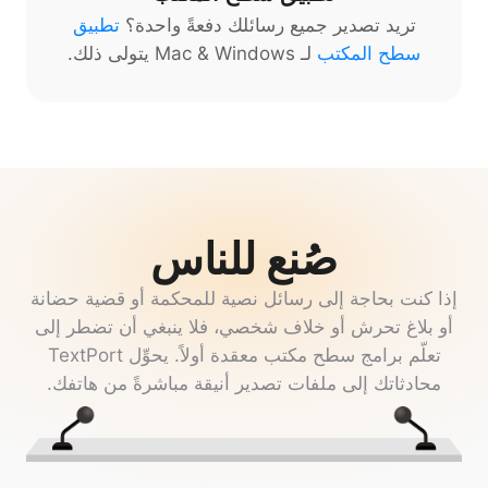
تريد تصدير جميع رسائلك دفعةً واحدة؟
تطبيق
سطح المكتب
لـ Mac & Windows يتولى ذلك.
صُنع للناس
إذا كنت بحاجة إلى رسائل نصية للمحكمة أو قضية حضانة
أو بلاغ تحرش أو خلاف شخصي، فلا ينبغي أن تضطر إلى
تعلّم برامج سطح مكتب معقدة أولاً. يحوِّل TextPort
محادثاتك إلى ملفات تصدير أنيقة مباشرةً من هاتفك.