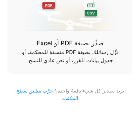
صدِّر بصيغة PDF أو Excel
نزِّل رسائلك بصيغة PDF منسقة للمحكمة، أو
جدول بيانات للفرز، أو نص عادي للنسخ.
تريد تصدير كل شيء دفعةً واحدة؟
جرِّب تطبيق سطح
المكتب
.