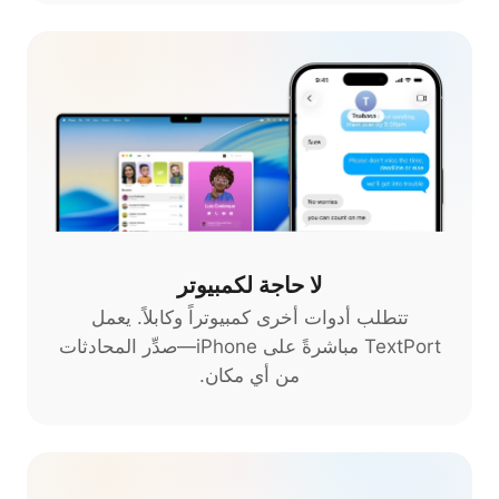
لا حاجة لكمبيوتر
تتطلب أدوات أخرى كمبيوتراً وكابلاً. يعمل
TextPort مباشرةً على iPhone—صدِّر المحادثات
من أي مكان.