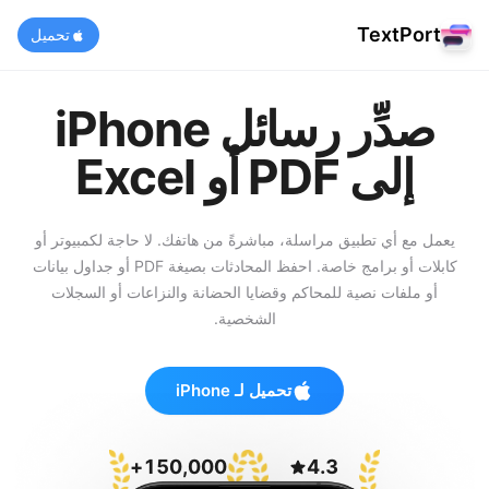
TextPort
تحميل
صدِّر رسائل iPhone
إلى PDF أو Excel
يعمل مع أي تطبيق مراسلة، مباشرةً من هاتفك. لا حاجة لكمبيوتر أو
كابلات أو برامج خاصة. احفظ المحادثات بصيغة PDF أو جداول بيانات
أو ملفات نصية للمحاكم وقضايا الحضانة والنزاعات أو السجلات
الشخصية.
تحميل لـ iPhone
150,000+
4.3