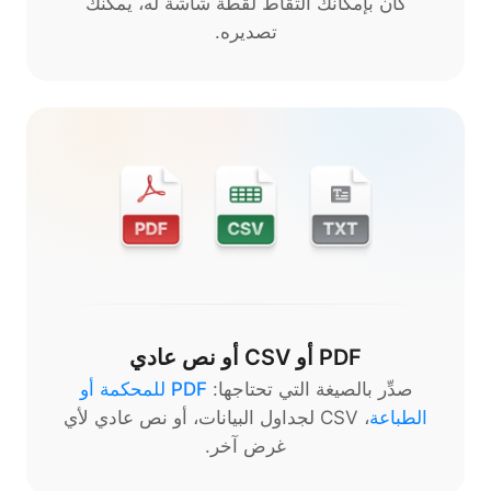
كان بإمكانك التقاط لقطة شاشة له، يمكنك
تصديره.
PDF أو CSV أو نص عادي
صدِّر بالصيغة التي تحتاجها:
PDF للمحكمة أو
الطباعة
، CSV لجداول البيانات، أو نص عادي لأي
غرض آخر.