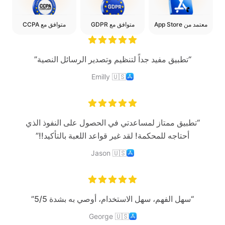
معتمد من App Store
متوافق مع GDPR
متوافق مع CCPA
“تطبيق مفيد جداً لتنظيم وتصدير الرسائل النصية”
Emilly
🇺🇸
“تطبيق ممتاز لمساعدتي في الحصول على النفوذ الذي
أحتاجه للمحكمة! لقد غير قواعد اللعبة بالتأكيد!!”
Jason
🇺🇸
“سهل الفهم، سهل الاستخدام، أوصي به بشدة 5/5”
George
🇺🇸