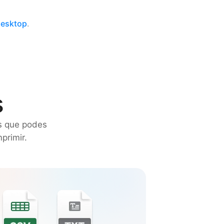
Desktop
.
s
s que podes
primir.