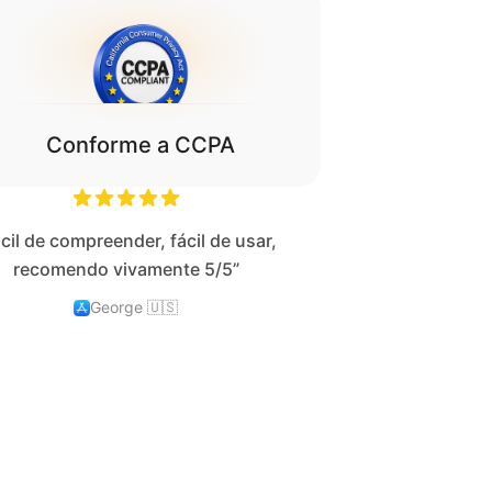
Conforme a CCPA
cil de compreender, fácil de usar,
recomendo vivamente 5/5”
George
🇺🇸