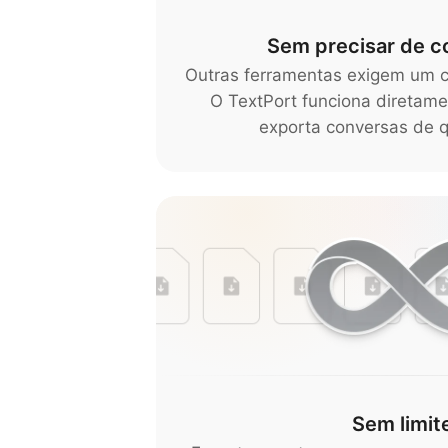
Sem precisar de 
Outras ferramentas exigem um 
O TextPort funciona diretam
exporta conversas de q
Sem limit