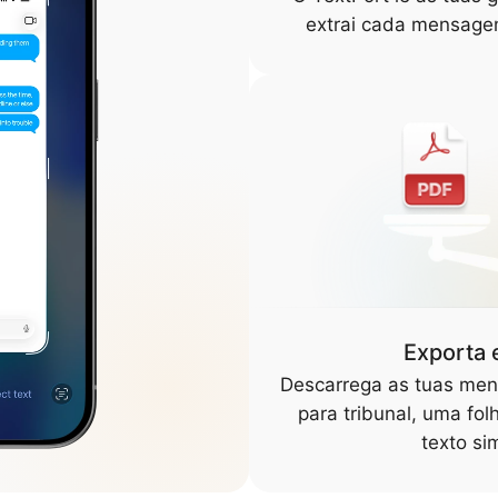
extrai cada mensage
Exporta 
Descarrega as tuas me
para tribunal, uma fol
texto si