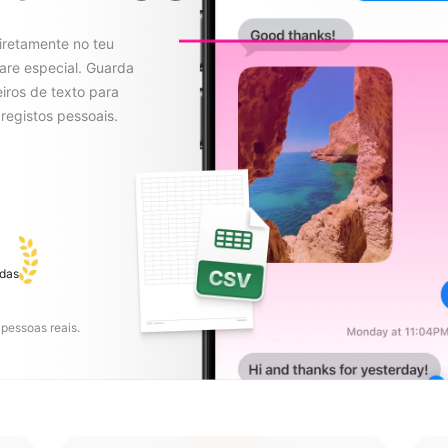
iretamente no teu
are especial. Guarda
iros de texto para
 registos pessoais.
+
adas
pessoas reais.