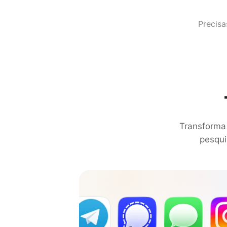
Precis
Transforma
pesqui