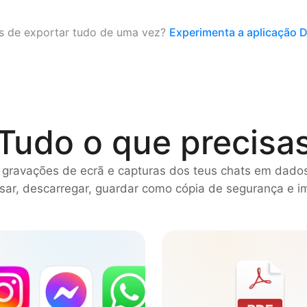
as de exportar tudo de uma vez?
Experimenta a aplicação 
Tudo o que precisa
 gravações de ecrã e capturas dos teus chats em dado
sar, descarregar, guardar como cópia de segurança e im