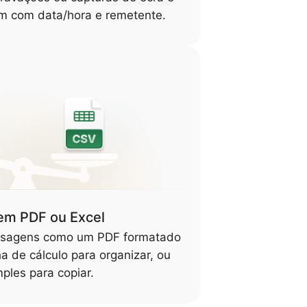
m com data/hora e remetente.
em PDF ou Excel
nsagens como um PDF formatado
ha de cálculo para organizar, ou
mples para copiar.