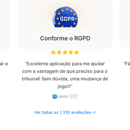
Conforme o RGPD
ar e
“Excelente aplicação para me ajudar
“Fá
”
com a vantagem de que preciso para o
tribunal! Sem dúvida, uma mudança de
jogo!!”
Jason
🇺🇸
Ver todas as 1.316 avaliações