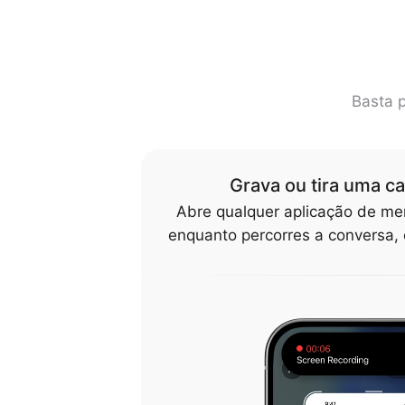
Basta p
Grava ou tira uma c
Abre qualquer aplicação de me
enquanto percorres a conversa, o