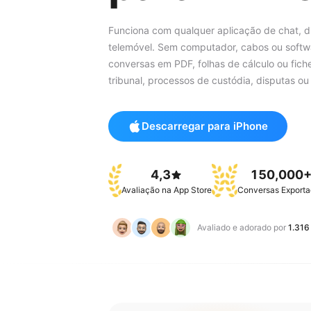
Funciona com qualquer aplicação de chat, d
telemóvel. Sem computador, cabos ou softw
conversas em PDF, folhas de cálculo ou fiche
tribunal, processos de custódia, disputas ou
Descarregar para iPhone
4,3
150,000
Avaliação na App Store
Conversas Export
Avaliado e adorado por
1.316