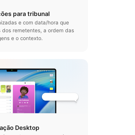
ões para tribunal
nizadas e com data/hora que
 dos remetentes, a ordem das
ens e o contexto.
cação Desktop